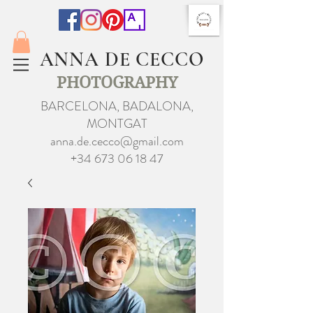
ANNA DE CECCO
PHOTOGRAPHY
BARCELONA, BADALONA,
MONTGAT
anna.de.cecco@gmail.com
+34 673 06 18 47