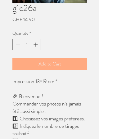
g1c26a
Price
CHF 14.90
Quantity
*
Add to Cart
Impression 13×19 cm *
🎉 Bienvenue !
Commander vos photos n’a jamais
été aussi simple :
1️⃣ Choisissez vos images préférées.
2️⃣ Indiquez le nombre de tirages
souhaité.