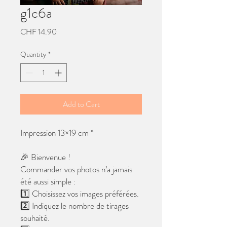
g1c6a
Price
CHF 14.90
Quantity
*
Add to Cart
Impression 13×19 cm *
🎉 Bienvenue !
Commander vos photos n’a jamais
été aussi simple :
1️⃣ Choisissez vos images préférées.
2️⃣ Indiquez le nombre de tirages
souhaité.