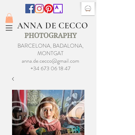
ANNA DE CECCO
PHOTOGRAPHY
BARCELONA, BADALONA,
MONTGAT
anna.de.cecco@gmail.com
+34 673 06 18 47