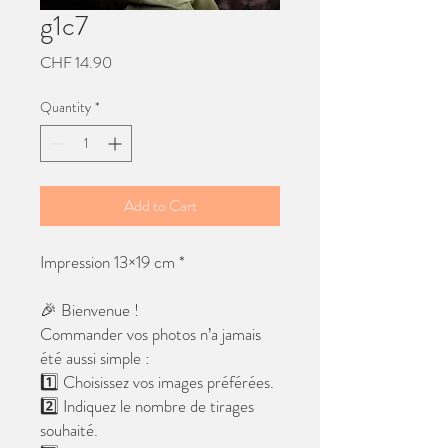
g1c7
Price
CHF 14.90
Quantity
*
Add to Cart
Impression 13×19 cm *
🎉 Bienvenue !
Commander vos photos n’a jamais
été aussi simple :
1️⃣ Choisissez vos images préférées.
2️⃣ Indiquez le nombre de tirages
souhaité.