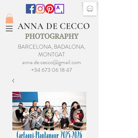
ANNA DE CECCO
PHOTOGRAPHY
BARCELONA, BADALONA,
MONTGAT
anna.de.cecco@gmail.com
+34 673 06 18 47