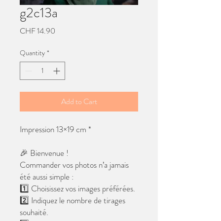
g2c13a
Price
CHF 14.90
Quantity
*
Add to Cart
Impression 13×19 cm *
🎉 Bienvenue !
Commander vos photos n’a jamais
été aussi simple :
1️⃣ Choisissez vos images préférées.
2️⃣ Indiquez le nombre de tirages
souhaité.