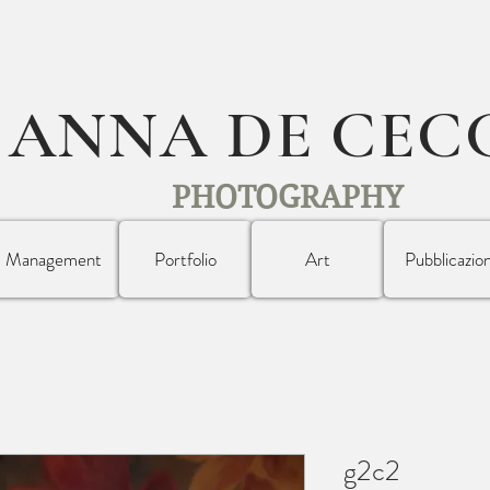
ANNA DE CEC
PHOTOGRAPHY
Management
Portfolio
Art
Pubblicazion
g2c2