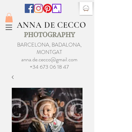
ANNA DE CECCO
PHOTOGRAPHY
BARCELONA, BADALONA,
MONTGAT
anna.de.cecco@gmail.com
+34 673 06 18 47