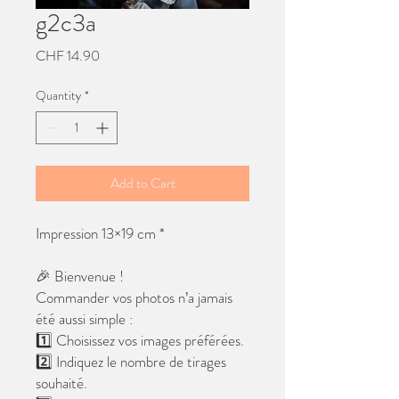
g2c3a
Price
CHF 14.90
Quantity
*
Add to Cart
Impression 13×19 cm *
🎉 Bienvenue !
Commander vos photos n’a jamais
été aussi simple :
1️⃣ Choisissez vos images préférées.
2️⃣ Indiquez le nombre de tirages
souhaité.