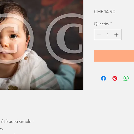
Price
CHF 14.90
Quantity
*
té aussi simple :
s.