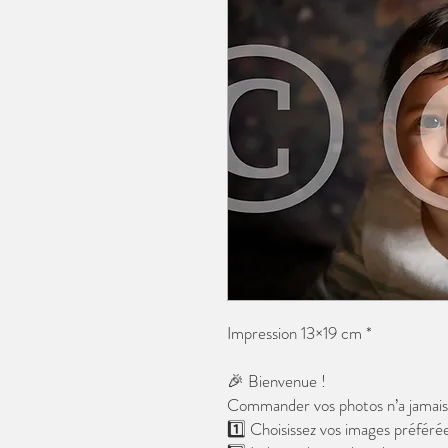
Impression 13×19 cm *
🎉 Bienvenue !
Commander vos photos n’a jamais é
1️⃣ Choisissez vos images préférée