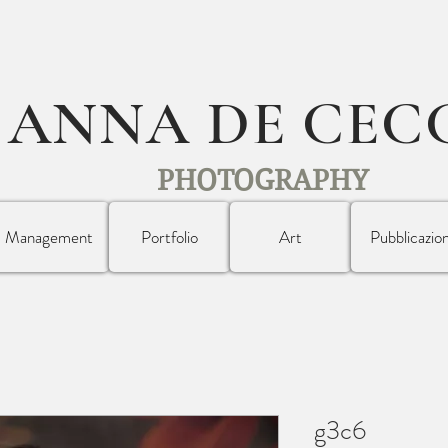
ANNA DE CEC
PHOTOGRAPHY
Management
Portfolio
Art
Pubblicazion
g3c6