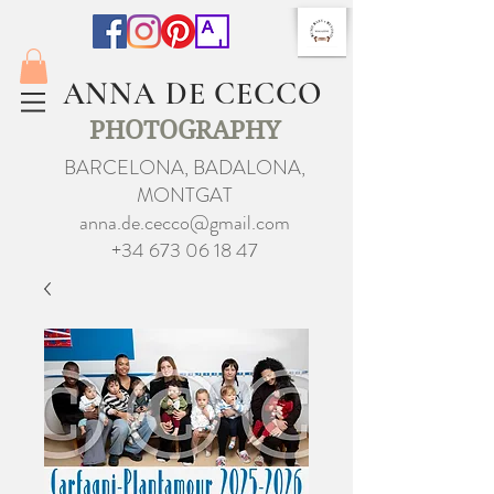
ANNA DE CECCO
PHOTOGRAPHY
BARCELONA, BADALONA,
MONTGAT
anna.de.cecco@gmail.com
+34 673 06 18 47