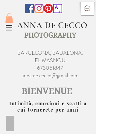
ANNA DE CECCO
PHOTOGRAPHY
BARCELONA, BADALONA,
EL MASNOU
673061847
anna.de.cecco@gmail.com
BIENVENUE
Intimità, emozioni e scatti a
cui tornerete per anni
BÉBÉ