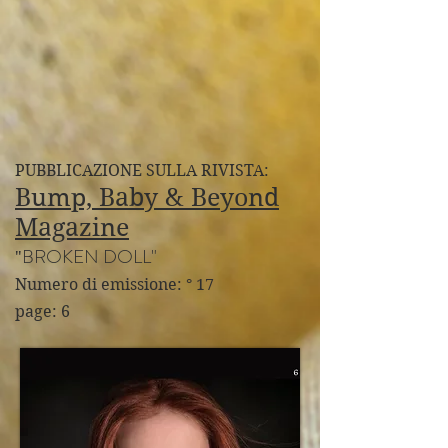
PUBBLICAZIONE SULLA RIVISTA:
Bump, Baby & Beyond
Magazine
BROKEN DOLL"
"
Numero di emissione: ° 17
page: 6