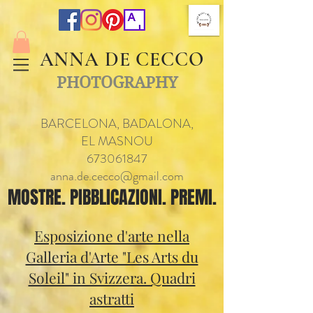
ANNA DE CECCO
PHOTOGRAPHY
BARCELONA, BADALONA,
EL MASNOU
673061847
anna.de.cecco@gmail.com
MOSTRE. PIBBLICAZIONI. PREMI.
Esposizione d'arte nella
Galleria d'Arte "Les Arts du
Soleil" in Svizzera. Quadri
astratti