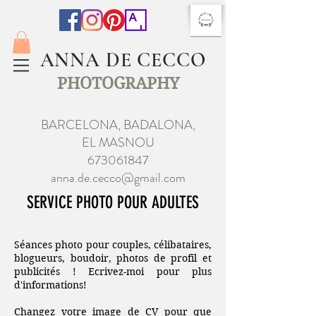
ANNA DE CECCO
PHOTOGRAPHY
BARCELONA, BADALONA,
EL MASNOU
673061847
anna.de.cecco@gmail.com
SERVICE PHOTO POUR ADULTES
Séances photo pour couples, célibataires,
blogueurs, boudoir, photos de profil et
publicités ! Ecrivez-moi pour plus
d'informations!
Changez votre image de CV pour que