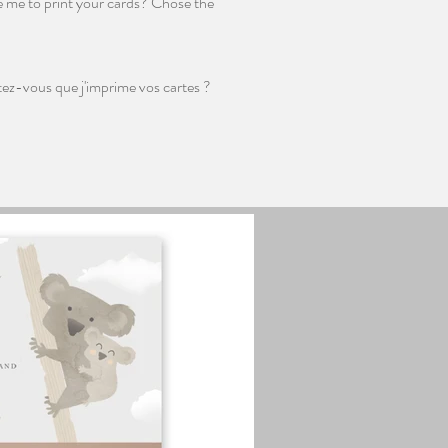
e me to print your cards? Chose the
tez-vous que j'imprime vos cartes ?