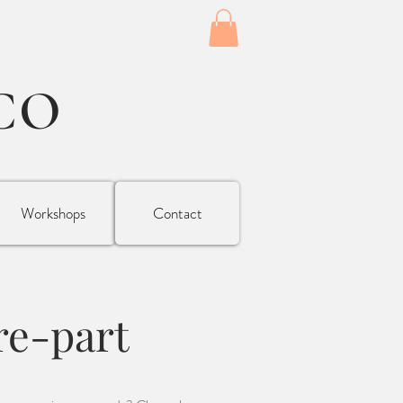
CO
Workshops
Contact
re-part