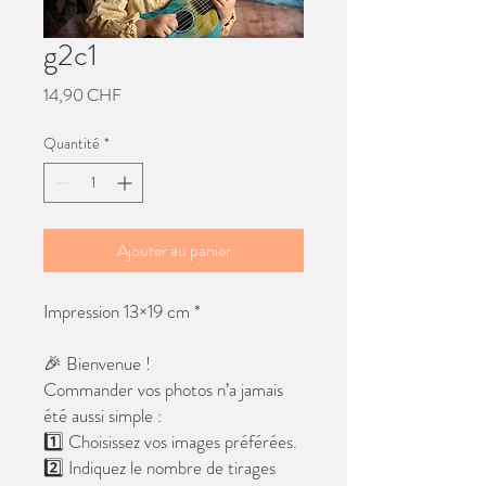
g2c1
Prix
14,90 CHF
Quantité
*
Ajouter au panier
Impression 13×19 cm *
🎉 Bienvenue !
Commander vos photos n’a jamais
été aussi simple :
1️⃣ Choisissez vos images préférées.
2️⃣ Indiquez le nombre de tirages