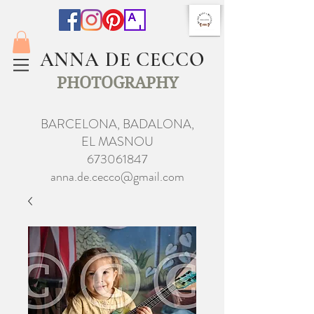
ANNA DE CECCO
PHOTOGRAPHY
BARCELONA, BADALONA,
EL MASNOU
673061847
anna.de.cecco@gmail.com