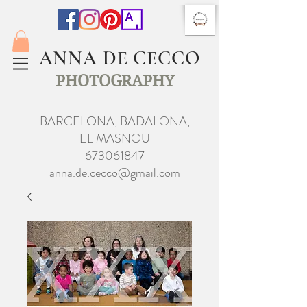
ANNA DE CECCO
PHOTOGRAPHY
BARCELONA, BADALONA,
EL MASNOU
673061847
anna.de.cecco@gmail.com