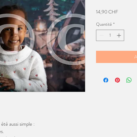
Prix
14,90 CHF
Quantité
*
A
té aussi simple :
s.