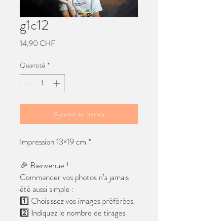
g1c12
Prix
14,90 CHF
Quantité
*
Ajouter au panier
Impression 13×19 cm *
🎉 Bienvenue !
Commander vos photos n’a jamais
été aussi simple :
1️⃣ Choisissez vos images préférées.
2️⃣ Indiquez le nombre de tirages