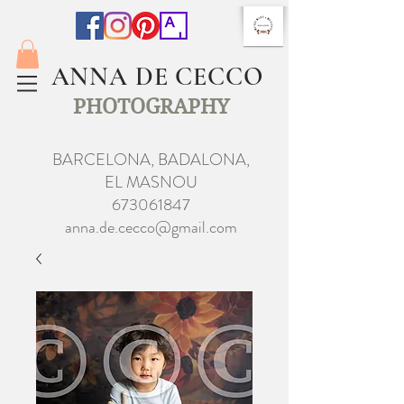
ANNA DE CECCO
PHOTOGRAPHY
BARCELONA, BADALONA,
EL MASNOU
673061847
anna.de.cecco@gmail.com