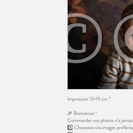
Impression 13×19 cm *
🎉 Bienvenue !
Commander vos photos n’a jamais é
1️⃣ Choisissez vos images préférée