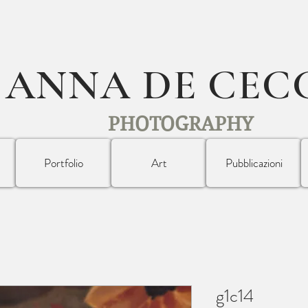
ANNA DE CEC
PHOTOGRAPHY
Portfolio
Art
Pubblicazioni
g1c14