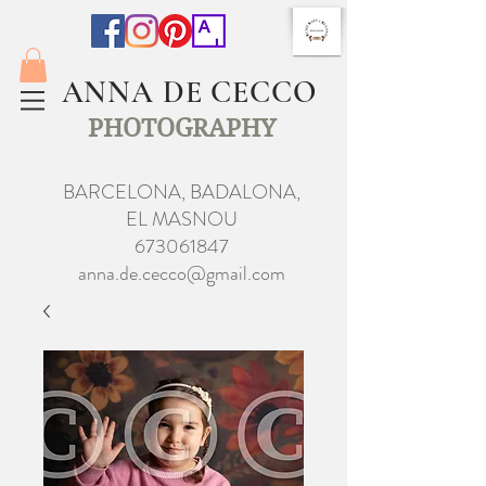
ANNA DE CECCO
PHOTOGRAPHY
BARCELONA, BADALONA,
EL MASNOU
673061847
anna.de.cecco@gmail.com