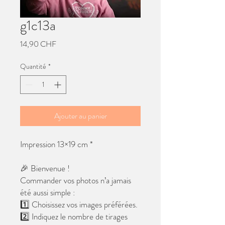
g1c13a
Prix
14,90 CHF
Quantité
*
Ajouter au panier
Impression 13×19 cm *
🎉 Bienvenue !
Commander vos photos n’a jamais
été aussi simple :
1️⃣ Choisissez vos images préférées.
2️⃣ Indiquez le nombre de tirages