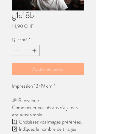
g1c18b
Prix
14,90 CHF
Quantité
*
Ajouter au panier
Impression 13×19 cm *
🎉 Bienvenue !
Commander vos photos n’a jamais
été aussi simple :
1️⃣ Choisissez vos images préférées.
2️⃣ Indiquez le nombre de tirages