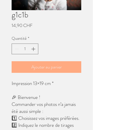
g1c1b
Prix
14,90 CHF
Quantité
*
Ajouter au panier
Impression 13×19 cm *
🎉 Bienvenue !
Commander vos photos n’a jamais
été aussi simple :
1️⃣ Choisissez vos images préférées.
2️⃣ Indiquez le nombre de tirages