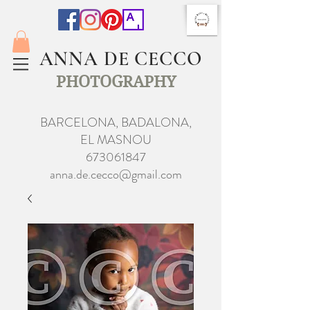
ANNA DE CECCO
PHOTOGRAPHY
BARCELONA, BADALONA,
EL MASNOU
673061847
anna.de.cecco@gmail.com