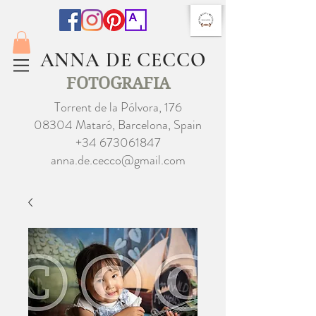
ANNA DE CECCO
FOTOGRAFIA
Torrent de la Pólvora, 176
08304 Mataró, Barcelona, Spain
+34 673061847
anna.de.cecco@gmail.com