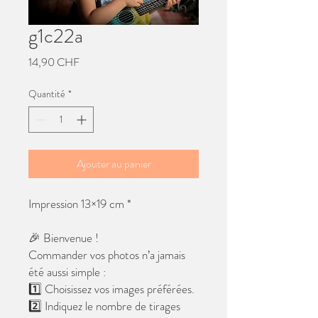
g1c22a
Prix
14,90 CHF
Quantité
*
Ajouter au panier
Impression 13×19 cm *
🎉 Bienvenue !
Commander vos photos n’a jamais
été aussi simple :
1️⃣ Choisissez vos images préférées.
2️⃣ Indiquez le nombre de tirages