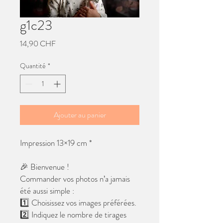
g1c23
Prix
14,90 CHF
Quantité
*
Ajouter au panier
Impression 13×19 cm *
🎉 Bienvenue !
Commander vos photos n’a jamais
été aussi simple :
1️⃣ Choisissez vos images préférées.
2️⃣ Indiquez le nombre de tirages