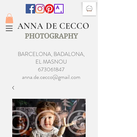
ANNA DE CECCO
PHOTOGRAPHY
BARCELONA, BADALONA,
EL MASNOU
673061847
anna.de.cecco@gmail.com