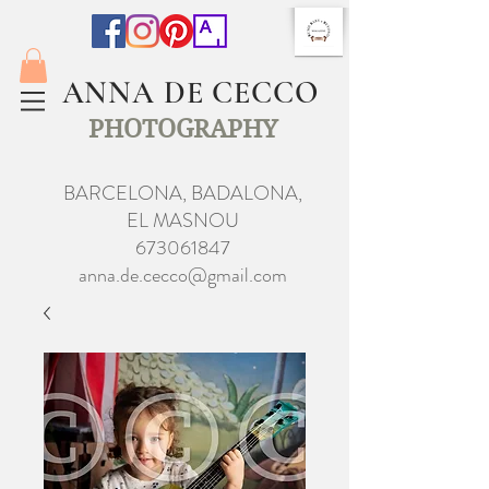
ANNA DE CECCO
PHOTOGRAPHY
BARCELONA, BADALONA,
EL MASNOU
673061847
anna.de.cecco@gmail.com