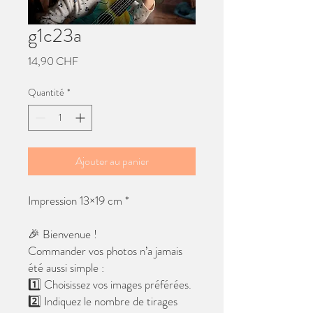
g1c23a
Prix
14,90 CHF
Quantité
*
Ajouter au panier
Impression 13×19 cm *
🎉 Bienvenue !
Commander vos photos n’a jamais
été aussi simple :
1️⃣ Choisissez vos images préférées.
2️⃣ Indiquez le nombre de tirages