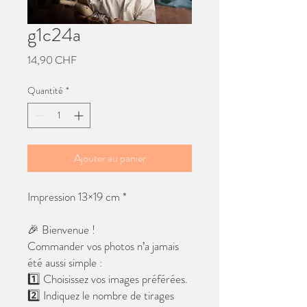
g1c24a
Prix
14,90 CHF
Quantité
*
Ajouter au panier
Impression 13×19 cm *
🎉 Bienvenue !
Commander vos photos n’a jamais
été aussi simple :
1️⃣ Choisissez vos images préférées.
2️⃣ Indiquez le nombre de tirages