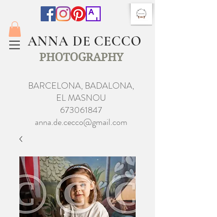
ANNA DE CECCO
PHOTOGRAPHY
BARCELONA, BADALONA,
EL MASNOU
673061847
anna.de.cecco@gmail.com