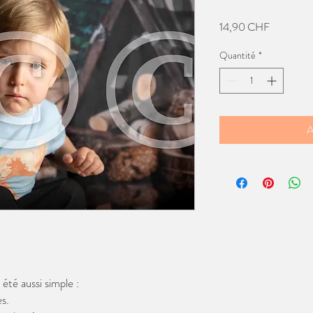
Prix
14,90 CHF
Quantité
*
A
té aussi simple :
s.