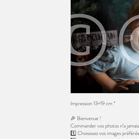
Impression 13×19 cm *
🎉 Bienvenue !
Commander vos photos n’a jamais é
1️⃣ Choisissez vos images préférée