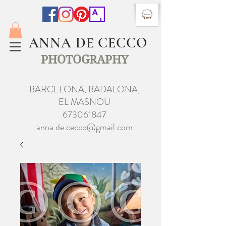
ANNA DE CECCO
PHOTOGRAPHY
BARCELONA, BADALONA,
EL MASNOU
673061847
anna.de.cecco@gmail.com