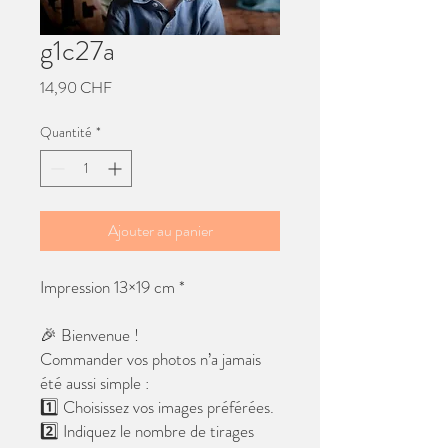
g1c27a
Prix
14,90 CHF
Quantité
*
Ajouter au panier
Impression 13×19 cm *
🎉 Bienvenue !
Commander vos photos n’a jamais
été aussi simple :
1️⃣ Choisissez vos images préférées.
2️⃣ Indiquez le nombre de tirages