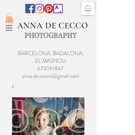
ANNA DE CECCO
PHOTOGRAPHY
BARCELONA, BADALONA,
EL MASNOU
673061847
anna.de.cecco@gmail.com