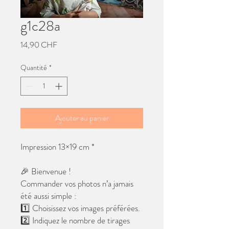
g1c28a
Prix
14,90 CHF
Quantité
*
Ajouter au panier
Impression 13×19 cm *
🎉 Bienvenue !
Commander vos photos n’a jamais
été aussi simple :
1️⃣ Choisissez vos images préférées.
2️⃣ Indiquez le nombre de tirages