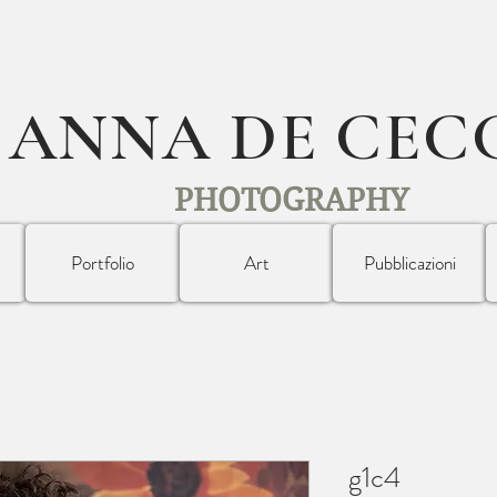
ANNA DE CEC
PHOTOGRAPHY
Portfolio
Art
Pubblicazioni
g1c4