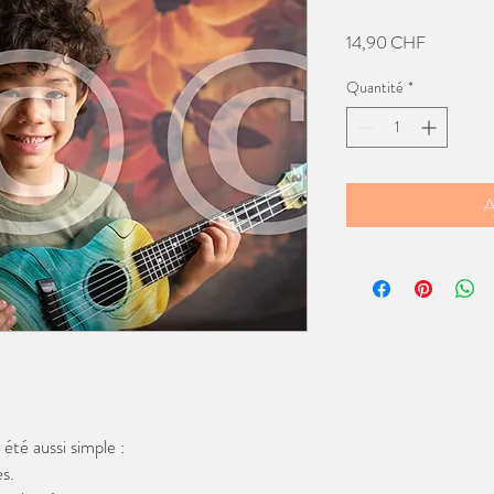
Prix
14,90 CHF
Quantité
*
A
té aussi simple :
s.