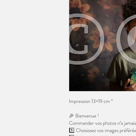
Impression 13×19 cm *
🎉 Bienvenue !
Commander vos photos n’a jamais é
1️⃣ Choisissez vos images préférée