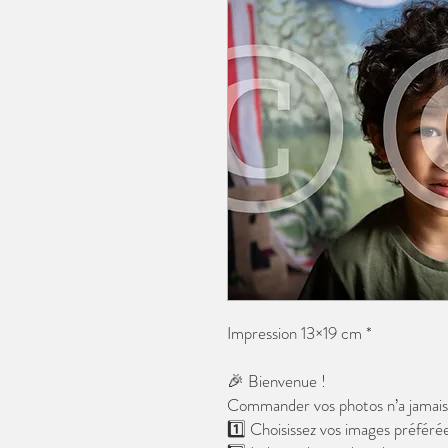
Impression 13×19 cm *
🎉 Bienvenue !
Commander vos photos n’a jamais é
1️⃣ Choisissez vos images préférée