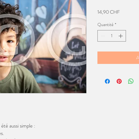
Prix
14,90 CHF
Quantité
*
A
té aussi simple :
s.