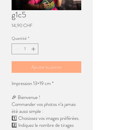
g1c5
Prix
14,90 CHF
Quantité
*
Ajouter au panier
Impression 13×19 cm *
🎉 Bienvenue !
Commander vos photos n’a jamais
été aussi simple :
1️⃣ Choisissez vos images préférées.
2️⃣ Indiquez le nombre de tirages