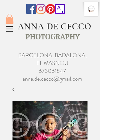
ANNA DE CECCO
PHOTOGRAPHY
BARCELONA, BADALONA,
EL MASNOU
673061847
anna.de.cecco@gmail.com