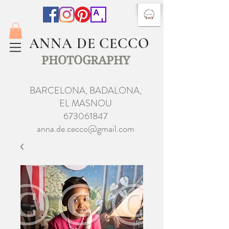
ANNA DE CECCO
PHOTOGRAPHY
BARCELONA, BADALONA,
EL MASNOU
673061847
anna.de.cecco@gmail.com