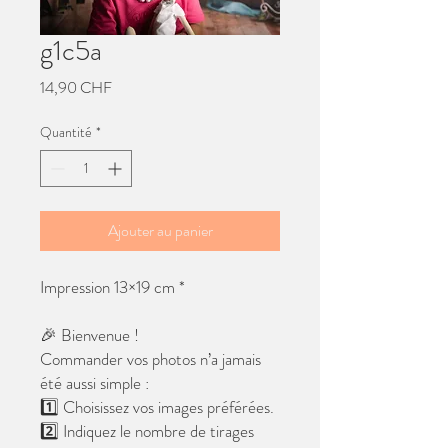
g1c5a
Prix
14,90 CHF
Quantité
*
Ajouter au panier
Impression 13×19 cm *
🎉 Bienvenue !
Commander vos photos n’a jamais
été aussi simple :
1️⃣ Choisissez vos images préférées.
2️⃣ Indiquez le nombre de tirages