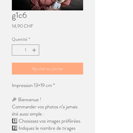
g1c6
Prix
14,90 CHF
Quantité
*
Ajouter au panier
Impression 13×19 cm *
🎉 Bienvenue !
Commander vos photos n’a jamais
été aussi simple :
1️⃣ Choisissez vos images préférées.
2️⃣ Indiquez le nombre de tirages