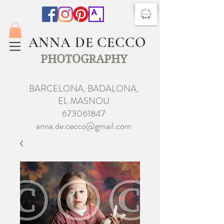
ANNA DE CECCO
PHOTOGRAPHY
BARCELONA, BADALONA,
EL MASNOU
673061847
anna.de.cecco@gmail.com