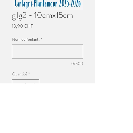
g1g2 - 10cmx15cm
Prix
13,90 CHF
Nom de l'enfant:
*
0/500
Quantité
*
Ajouter au panier
Impression 10cmx15cm
Photo de groupe de l'école