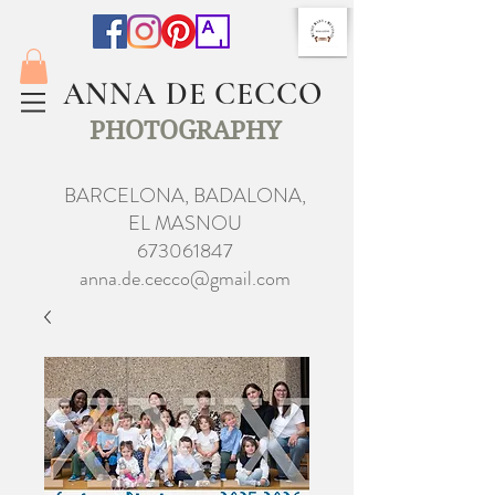
ANNA DE CECCO
PHOTOGRAPHY
BARCELONA, BADALONA,
EL MASNOU
673061847
anna.de.cecco@gmail.com