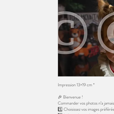
Impression 13×19 cm *
🎉 Bienvenue !
Commander vos photos n’a jamais é
1️⃣ Choisissez vos images préférée