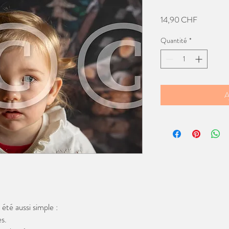
Prix
14,90 CHF
Quantité
*
A
té aussi simple :
s.