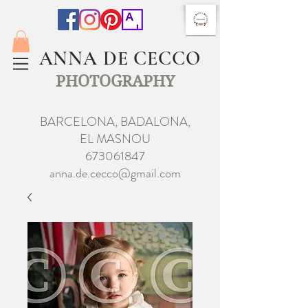
ANNA DE CECCO
PHOTOGRAPHY
BARCELONA, BADALONA,
EL MASNOU
673061847
anna.de.cecco@gmail.com