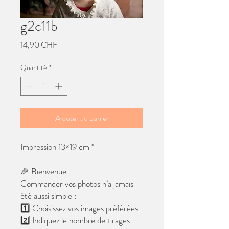
g2c11b
Prix
14,90 CHF
Quantité
*
Ajouter au panier
Impression 13×19 cm *
🎉 Bienvenue !
Commander vos photos n’a jamais
été aussi simple :
1️⃣ Choisissez vos images préférées.
2️⃣ Indiquez le nombre de tirages