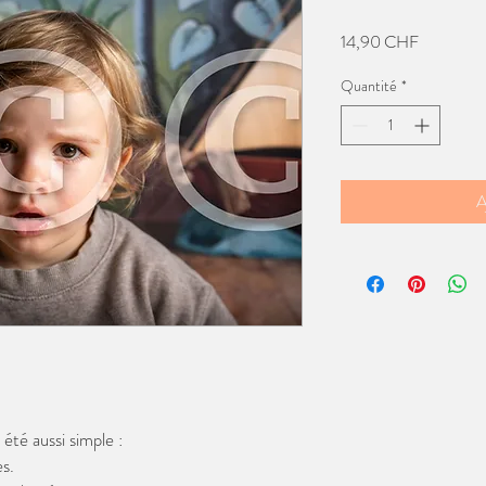
Prix
14,90 CHF
Quantité
*
A
té aussi simple :
s.