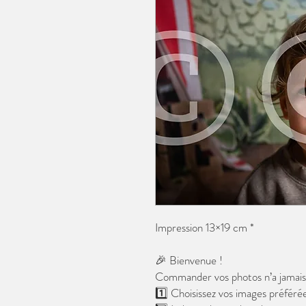
Impression 13×19 cm *
🎉 Bienvenue !
Commander vos photos n’a jamais é
1️⃣ Choisissez vos images préférée