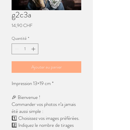
g2c3a
Prix
14,90 CHF
Quantité
*
Ajouter au panier
Impression 13×19 cm *
🎉 Bienvenue !
Commander vos photos n’a jamais
été aussi simple :
1️⃣ Choisissez vos images préférées.
2️⃣ Indiquez le nombre de tirages