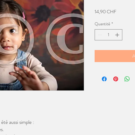
Prix
14,90 CHF
Quantité
*
A
té aussi simple :
s.