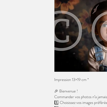
Impression 13×19 cm *
🎉 Bienvenue !
Commander vos photos n’a jamais é
1️⃣ Choisissez vos images préférée