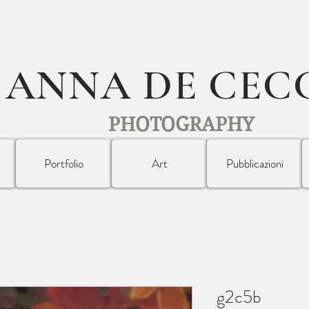
ANNA DE CEC
PHOTOGRAPHY
Portfolio
Art
Pubblicazioni
g2c5b