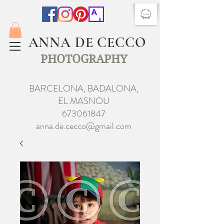
ANNA DE CECCO
PHOTOGRAPHY
BARCELONA, BADALONA,
EL MASNOU
673061847
anna.de.cecco@gmail.com