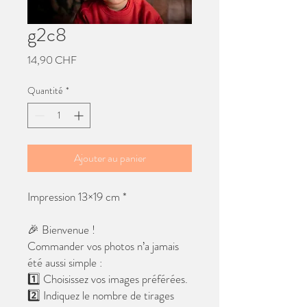
g2c8
Prix
14,90 CHF
Quantité
*
Ajouter au panier
Impression 13×19 cm *
🎉 Bienvenue !
Commander vos photos n’a jamais
été aussi simple :
1️⃣ Choisissez vos images préférées.
2️⃣ Indiquez le nombre de tirages