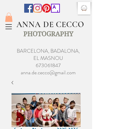
ANNA DE CECCO
PHOTOGRAPHY
BARCELONA, BADALONA,
EL MASNOU
673061847
anna.de.cecco@gmail.com