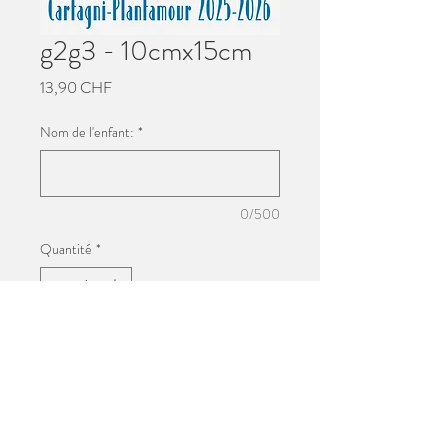
g2g3 - 10cmx15cm
Prix
13,90 CHF
Nom de l'enfant:
*
0/500
Quantité
*
Ajouter au panier
Impression 10cmx15cm
Photo de groupe de l'école