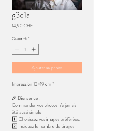
g3c1a
Prix
14,90 CHF
Quantité
*
Ajouter au panier
Impression 13×19 cm *
🎉 Bienvenue !
Commander vos photos n’a jamais
été aussi simple :
1️⃣ Choisissez vos images préférées.
2️⃣ Indiquez le nombre de tirages