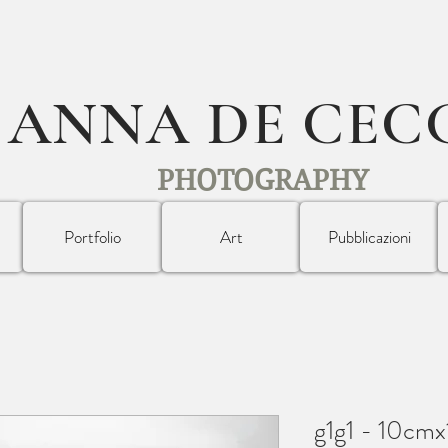
ANNA DE CEC
PHOTOGRAPHY
Portfolio
Art
Pubblicazioni
g1g1 - 10cm