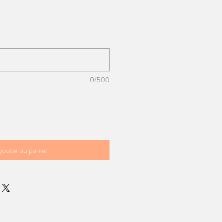
0/500
jouter au panier