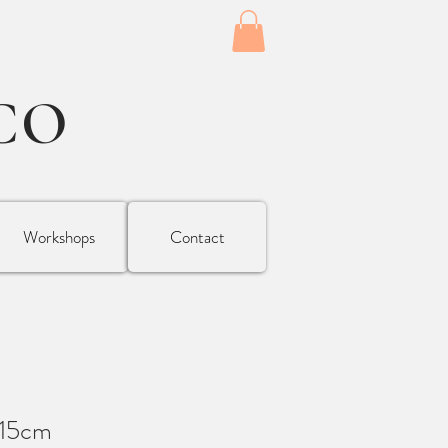
CO
Workshops
Contact
x15cm