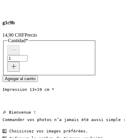
g1c9b
14,90 CHF
Precio
Cantidad
*
Agregar al carrito
Impression 13×19 cm *
🎉 Bienvenue !
Commander vos photos n’a jamais été aussi simple :
1️⃣ Choisissez vos images préférées.