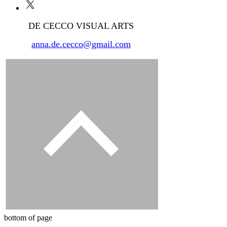
DE CECCO VISUAL ARTS
anna.de.cecco@gmail.com
bottom of page