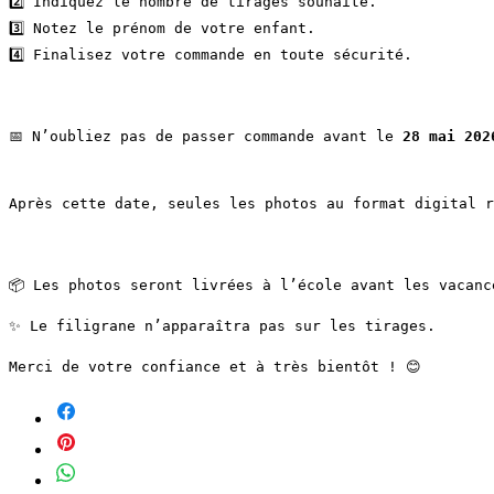
2️⃣ Indiquez le nombre de tirages souhaité.
3️⃣ Notez le prénom de votre enfant.
4️⃣ Finalisez votre commande en toute sécurité.
📅 N’oubliez pas de passer commande avant le 
28 mai 202
Après cette date, seules les photos au format digital r
📦 Les photos seront livrées à l’école avant les vacanc
✨ Le filigrane n’apparaîtra pas sur les tirages.
Merci de votre confiance et à très bientôt ! 😊