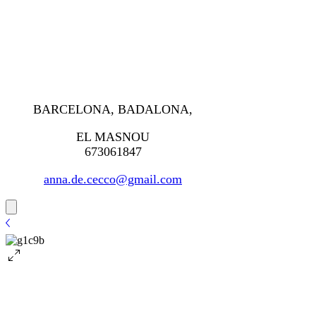
BARCELONA, BADALONA,
EL MASNOU
673061847
anna.de.cecco@gmail.com