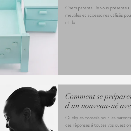
Chers parents, Je vous présente une partie de la collection de
meubles et accessoires utilisés p
et du...
Comment se préparer
d'un nouveau-né ave
Quelques conseils pour les parents
des réponses à toutes vos questions