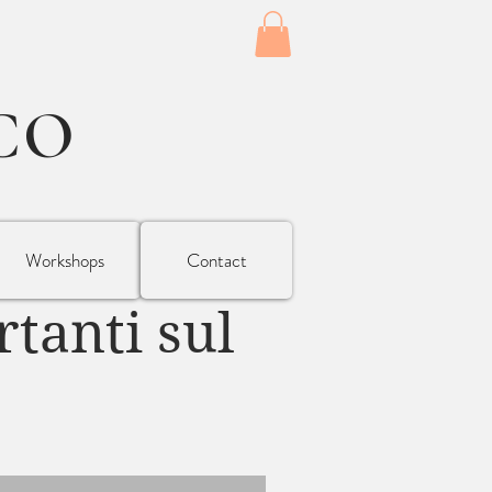
CO
Workshops
Contact
tanti sul
o