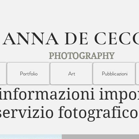
ANNA DE CEC
PHOTOGRAPHY
Portfolio
Art
Pubblicazioni
 informazioni impor
servizio fotografic