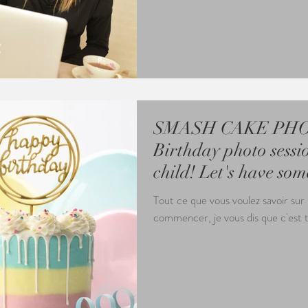
SMASH CAKE PHO
Birthday photo sessio
child! Let's have som
Tout ce que vous voulez savoir su
commencer, je vous dis que c'est 