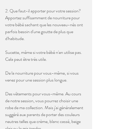
2. Que faut-il apporter pour votre session?
Apportez suffisamment de nourriture pour 
votre bébé sachant que les nouveau-nés ont 
parfois besoin d'une goutte de plus que 
d'habitude.
Sucette, même si votre bébé n'en utilise pas. 
Cela peut être très utile.
De la nourriture pour vous-même, si vous 
venez pour une session plus longue.
Des vêtements pour vous-même. Au cours 
de notre session, vous pourrez choisir une 
robe de ma collection. Mais j'ai généralement 
suggéré aux parents de porter des couleurs 
neutres telles que crème, blanc cassé, beige 
clair ou le gris tendre.