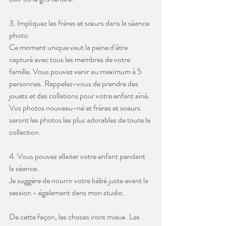
3. Impliquez les frères et sœurs dans la séance 
photo.
Ce moment unique vaut la peine d’être 
capturé avec tous les membres de votre 
famille. Vous pouvez venir au maximum à 5 
personnes. Rappelez-vous de prendre des 
jouets et des collations pour votre enfant aîné. 
Vos photos nouveau-né et frères et soeurs 
seront les photos les plus adorables de toute la 
collection.
4. Vous pouvez allaiter votre enfant pendant 
la séance.
Je suggère de nourrir votre bébé juste avant la 
session - également dans mon studio.
De cette façon, les choses iront mieux. Les 